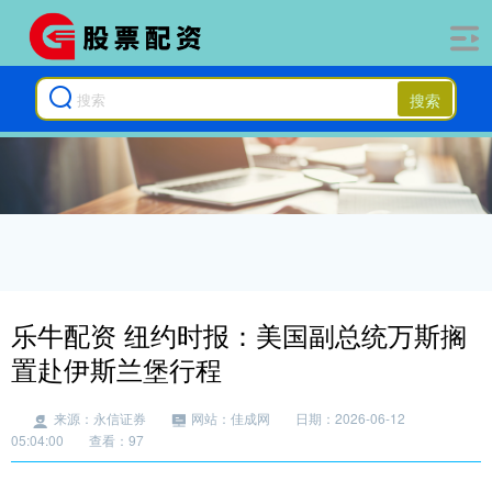
搜索
乐牛配资 纽约时报：美国副总统万斯搁
置赴伊斯兰堡行程
来源：永信证券
网站：佳成网
日期：2026-06-12
05:04:00
查看：97