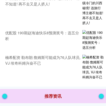
不知道! 再不去又是人挤人!
优配股 190期赵海迪快乐8预测奖号：选五分
析
楠希配资 勒布朗·詹姆斯可能成为76人队球员,
VJ·埃奇科姆兴奋不已
推荐资讯