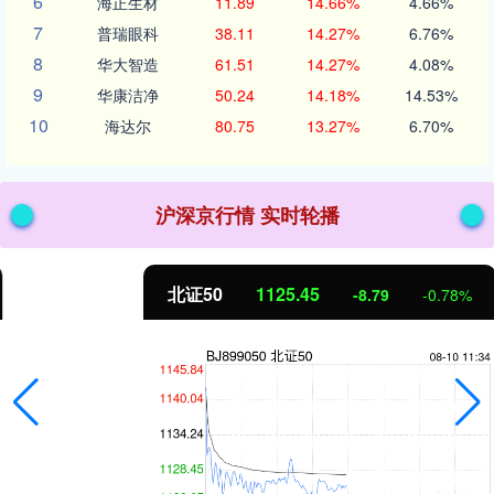
6
海正生材
11.89
14.66%
4.66%
7
普瑞眼科
38.11
14.27%
6.76%
8
华大智造
61.51
14.27%
4.08%
9
华康洁净
50.24
14.18%
14.53%
10
海达尔
80.75
13.27%
6.70%
沪深京行情 实时轮播
北证50
1125.45
-8.79
-0.78%