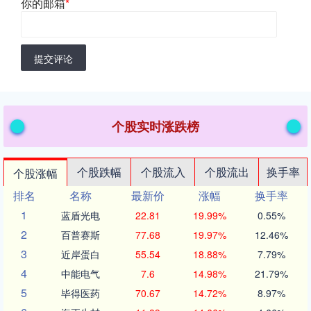
你的邮箱
*
提交评论
个股实时涨跌榜
个股跌幅
个股流入
个股流出
换手率
个股涨幅
排名
名称
最新价
涨幅
换手率
1
蓝盾光电
22.81
19.99%
0.55%
2
百普赛斯
77.68
19.97%
12.46%
3
近岸蛋白
55.54
18.88%
7.79%
4
中能电气
7.6
14.98%
21.79%
5
毕得医药
70.67
14.72%
8.97%