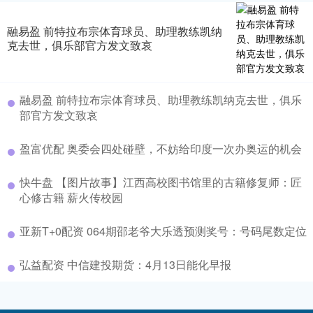
融易盈 前特拉布宗体育球员、助理教练凯纳
克去世，俱乐部官方发文致哀
融易盈 前特拉布宗体育球员、助理教练凯纳克去世，俱乐
部官方发文致哀
盈富优配 奥委会四处碰壁，不妨给印度一次办奥运的机会
快牛盘 【图片故事】江西高校图书馆里的古籍修复师：匠
心修古籍 薪火传校园
亚新T+0配资 064期邵老爷大乐透预测奖号：号码尾数定位
弘益配资 中信建投期货：4月13日能化早报