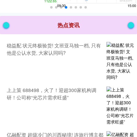
热点资讯
稳益配 状元终极验货! 文班亚马独一档, 只有
他是公认水货, 大家认同吗?
上上策 688498，火了！迎超300家机构调
研！公司称“光芯片需求旺盛”
亿融配资 超级冷门的川西秘境! 连旅行博主都