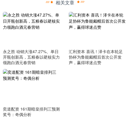
相关文章
永之胜 动销大涨47.27%、单日
汇利资本 喜讯！泽卡在本轮足
开瓶创新高，五粮春以硬核实力
协杯为鲁能戴帽后首次公开发
领跑白酒元春营销
声，赢得球迷点赞
奕道配资 161期暗皇排列三预测
奖号：奇偶分析