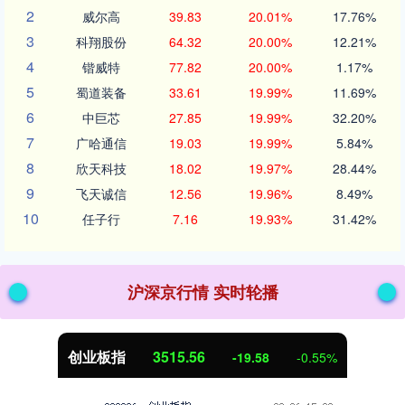
2
威尔高
39.83
20.01%
17.76%
3
科翔股份
64.32
20.00%
12.21%
4
锴威特
77.82
20.00%
1.17%
5
蜀道装备
33.61
19.99%
11.69%
6
中巨芯
27.85
19.99%
32.20%
7
广哈通信
19.03
19.99%
5.84%
8
欣天科技
18.02
19.97%
28.44%
9
飞天诚信
12.56
19.96%
8.49%
10
任子行
7.16
19.93%
31.42%
沪深京行情 实时轮播
创业板指
3515.56
-19.58
-0.55%