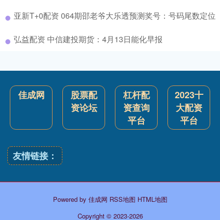
亚新T+0配资 064期邵老爷大乐透预测奖号：号码尾数定位
弘益配资 中信建投期货：4月13日能化早报
佳成网
股票配
杠杆配
2023十
资论坛
资查询
大配资
平台
平台
友情链接：
Powered by
佳成网
RSS地图
HTML地图
Copyright
© 2023-2026