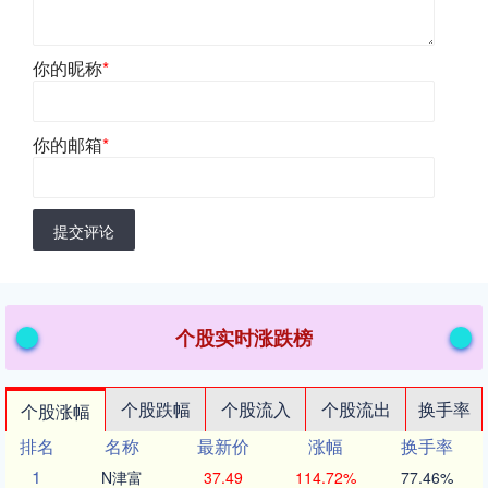
你的昵称
*
你的邮箱
*
提交评论
个股实时涨跌榜
个股跌幅
个股流入
个股流出
换手率
个股涨幅
排名
名称
最新价
涨幅
换手率
1
N津富
37.49
114.72%
77.46%