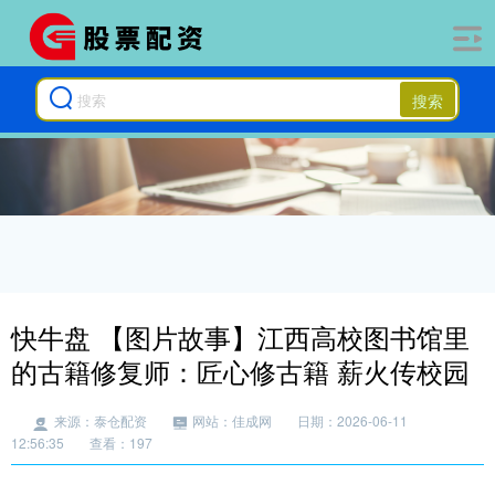
搜索
快牛盘 【图片故事】江西高校图书馆里
的古籍修复师：匠心修古籍 薪火传校园
来源：泰仓配资
网站：佳成网
日期：2026-06-11
12:56:35
查看：197