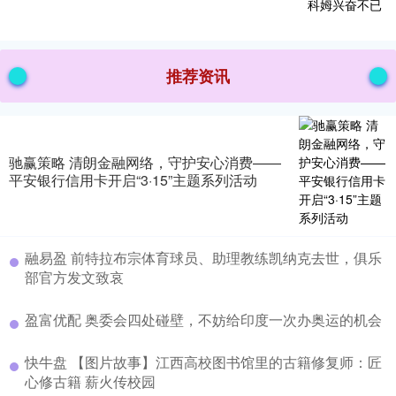
推荐资讯
驰赢策略 清朗金融网络，守护安心消费——
平安银行信用卡开启“3·15”主题系列活动
融易盈 前特拉布宗体育球员、助理教练凯纳克去世，俱乐
部官方发文致哀
盈富优配 奥委会四处碰壁，不妨给印度一次办奥运的机会
快牛盘 【图片故事】江西高校图书馆里的古籍修复师：匠
心修古籍 薪火传校园