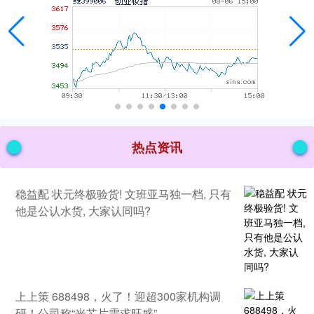
热点资讯
稳益配 状元终极验货! 文班亚马独一档, 只有
他是公认水货, 大家认同吗?
上上策 688498，火了！迎超300家机构调
研！公司称“光芯片需求旺盛”