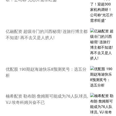
亿融配资 超级冷门的川西秘境! 连旅行博主都
不知道! 再不去又是人挤人!
优配股 190期赵海迪快乐8预测奖号：选五分
析
楠希配资 勒布朗·詹姆斯可能成为76人队球员,
VJ·埃奇科姆兴奋不已